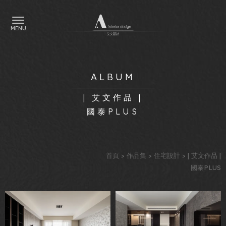
| 艾文作品 |
國泰PLUS
首頁
>
作品集
>
住宅設計
> | 艾文作品 |
國泰PLUS