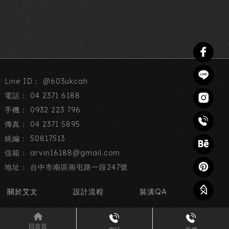
@603ukcah
04 2371 6188
0932 223 796
04 2371 5895
50817513
arvin16188@gmail.com
台中市南區南屯路一段247號
關於艾文
設計流程
裝潢QA
作品集
最新消息
預約諮詢
回首頁