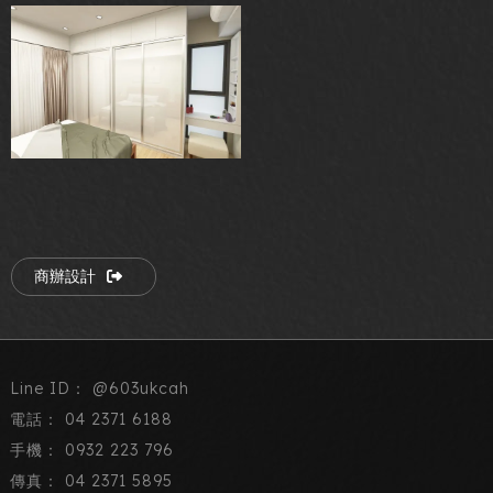
商辦設計
@603ukcah
04 2371 6188
0932 223 796
04 2371 5895