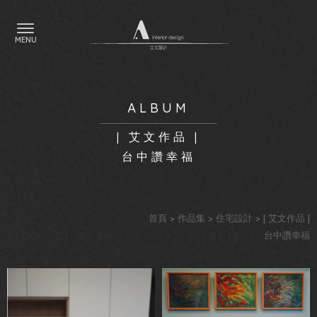
| 艾文作品 |
台中讚幸福
首頁
>
作品集
>
住宅設計
> | 艾文作品 |
台中讚幸福