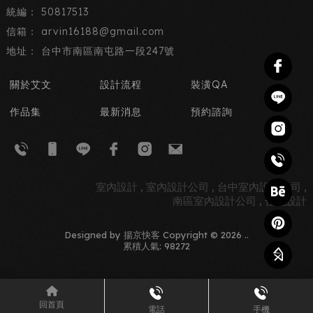
50817513
arvin16188@gmail.com
台中市南區南屯路一段247號
關於艾文
設計流程
裝潢QA
作品集
最新消息
預約諮詢
室內設計
室內設計公司
台中室內設計公司
南區室內設計公司
住宅設計
Designed by
揚京快客
Copyright © 2026
..
累積人氣: 98272
回首頁
電話
手機