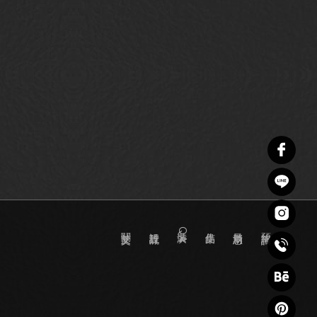
關於艾文
設計流程
裝潢QA
作品集
最新消息
預約諮詢