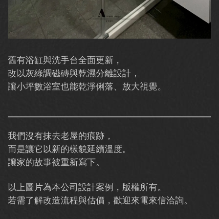
舊有浴缸與洗手台全面更新，
改以灰綠調磁磚與乾濕分離設計，
讓小坪數浴室也能乾淨俐落、放大視覺。
我們沒有抹去老屋的痕跡，
而是讓它以新的樣貌延續溫度。
讓家的故事被重新寫下。
以上圖片為本公司設計案例，版權所有。
若需了解改造流程與估價，歡迎來電來信洽詢。