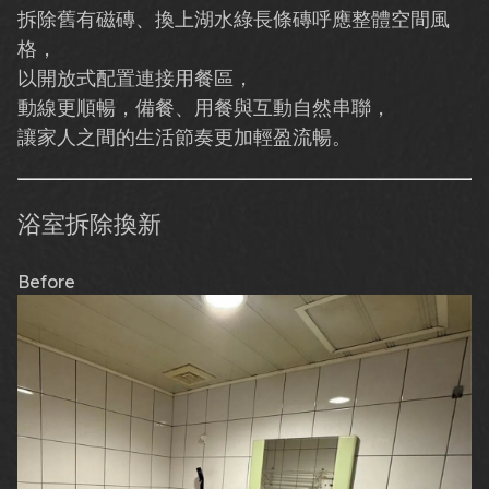
拆除舊有磁磚、換上湖水綠長條磚呼應整體空間風
格，
以開放式配置連接用餐區，
動線更順暢，備餐、用餐與互動自然串聯，
讓家人之間的生活節奏更加輕盈流暢。
浴室拆除換新
Before