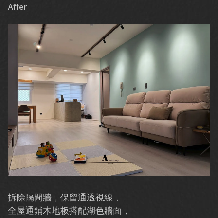
After
拆除隔間牆，保留通透視線，
全屋通鋪木地板搭配湖色牆面，